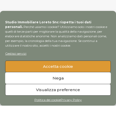
Studio Immobiliare Loreto Snc rispetta i tuoi dati
personali.
Perché usiamo i cookie? Utilizziamo solo i nostri cookie e
quelli di terze parti per migliorare la qualità della navigazione, per
elaborare statistiche anonime. Non analizziamo dati personali come,
per esempio, la cronologia della tua navigazione. Se continui a
utilizzare il nostro sito, accetti i nostri cookie.
Gestisci servizi
Accetta cookie
Nega
Visualizza preference
Politica dei cookie
Privacy Policy