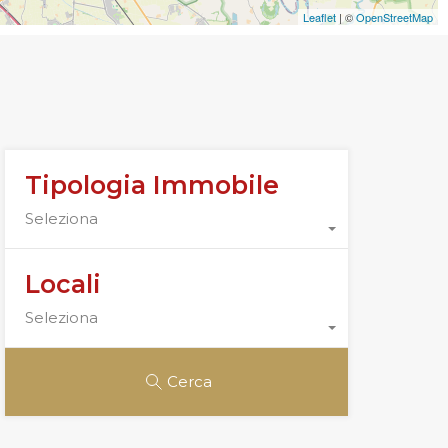
Leaflet
| ©
OpenStreetMap
Tipologia Immobile
Seleziona
Locali
Seleziona
Cerca