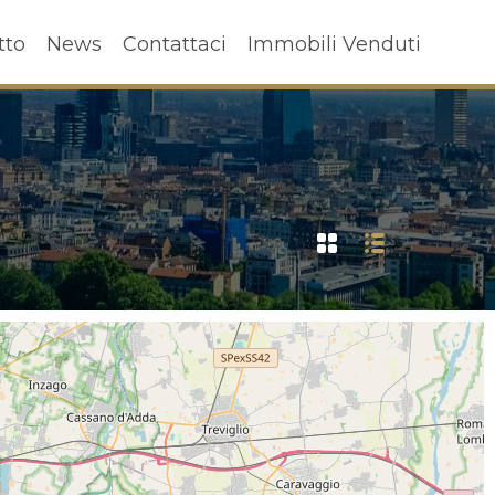
ffitto
News
Contattaci
Immobili Venduti
tto
News
Contattaci
Immobili Venduti