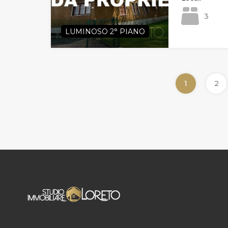
3
LUMINOSO 2° PIANO
1
2