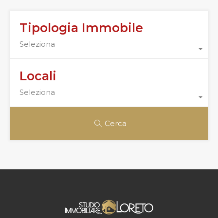
Tipologia Immobile
Seleziona
Locali
Seleziona
Cerca