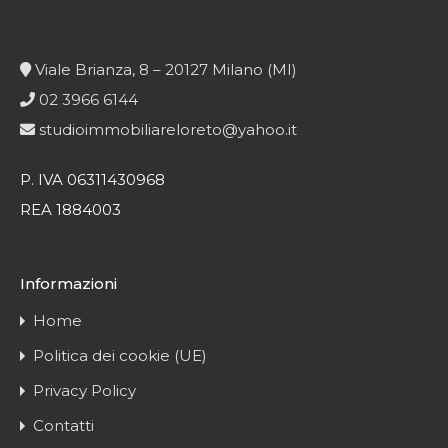
Viale Brianza, 8 – 20127 Milano (MI)
02 3966 6144
studioimmobiliareloreto@yahoo.it
P. IVA 06311430968
REA 1884003
Informazioni
Home
Politica dei cookie (UE)
Privacy Policy
Contatti