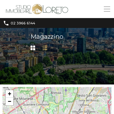
02 3966 6144
Magazzino
+
−