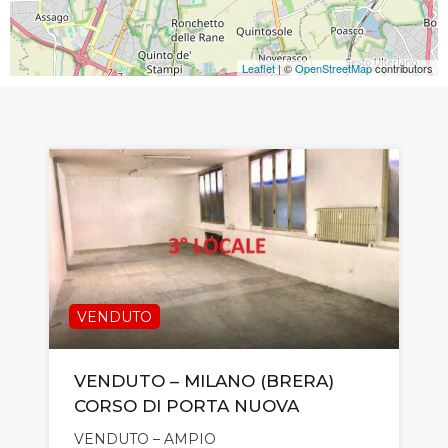
Leaflet
| ©
OpenStreetMap
contributors
VENDUTO
VENDUTO – MILANO (BRERA)
CORSO DI PORTA NUOVA
VENDUTO – AMPIO