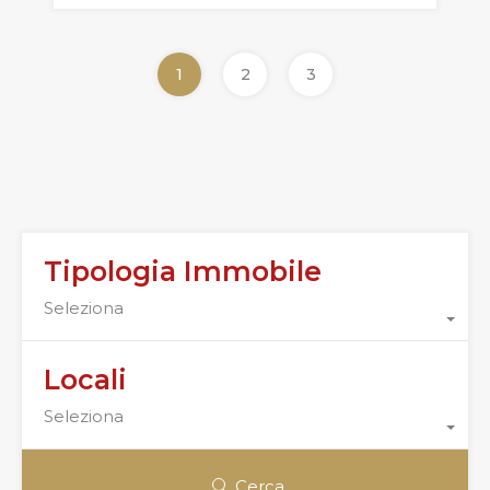
1
2
3
Tipologia Immobile
Seleziona
Locali
Seleziona
Cerca