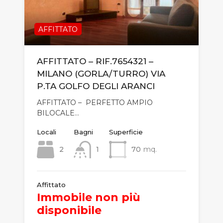
AFFITTATO
AFFITTATO – RIF.7654321 –
MILANO (GORLA/TURRO) VIA
P.TA GOLFO DEGLI ARANCI
AFFITTATO – PERFETTO AMPIO
BILOCALE…
Locali
Bagni
Superficie
2
1
70
mq.
Affittato
Immobile non più
disponibile