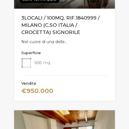
3LOCALI / 100MQ. RIF.1840999 /
MILANO (C.SO ITALIA /
CROCETTA) SIGNORILE
Nel cuore di una delle…
Superficie
100
mq.
Vendita
€950.000