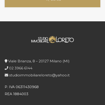
Viale Brianza, 8 – 20127 Milano (MI)
02 3966 6144
studioimmobiliareloreto@yahoo.it
P. IVA 06311430968
REA 1884003