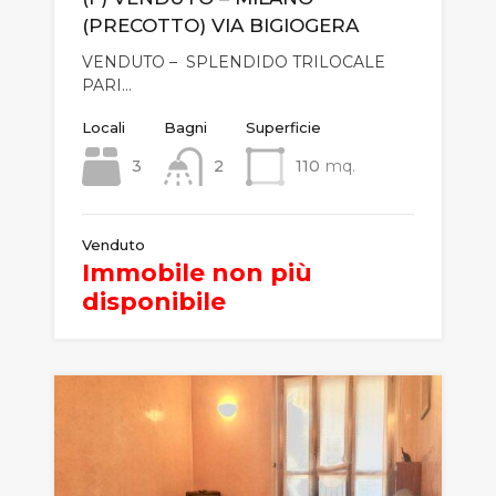
(PRECOTTO) VIA BIGIOGERA
VENDUTO – SPLENDIDO TRILOCALE
PARI…
Locali
Bagni
Superficie
3
2
110
mq.
Venduto
Immobile non più
disponibile