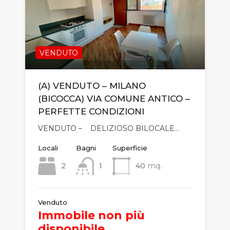
VENDUTO
(A) VENDUTO – MILANO
(BICOCCA) VIA COMUNE ANTICO –
PERFETTE CONDIZIONI
VENDUTO – DELIZIOSO BILOCALE…
Locali
Bagni
Superficie
2
1
40
mq.
Venduto
Immobile non più
disponibile