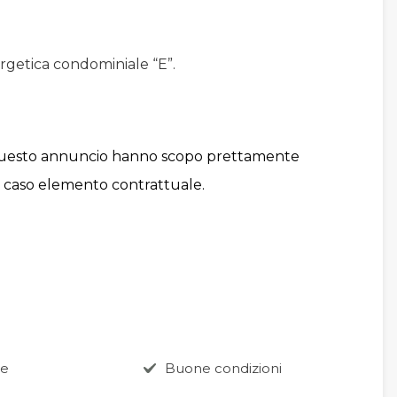
rgetica condominiale “E”.
 questo annuncio hanno scopo prettamente
n caso elemento contrattuale.
ne
Buone condizioni