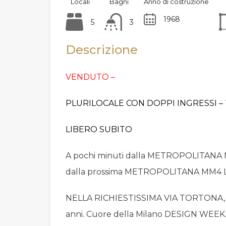
Locali
Bagni
Anno di costruzione
1968
5
3
Descrizione
VENDUTO –
PLURILOCALE CON DOPPI INGRESSI – T
LIBERO SUBITO
A pochi minuti dalla METROPOLITAN
dalla prossima METROPOLITANA MM4 
NELLA RICHIESTISSIMA VIA TORTONA, p
anni. Cuore della Milano DESIGN WEEK