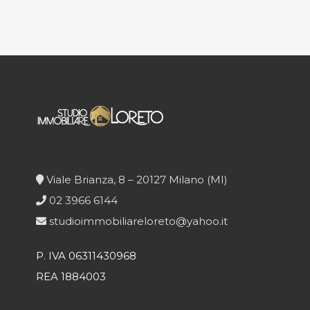
Viale Brianza, 8 – 20127 Milano (MI)
02 3966 6144
studioimmobiliareloreto@yahoo.it
P. IVA 06311430968
REA 1884003