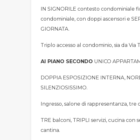
IN SIGNORILE contesto condominiale fin
condominiale, con doppi ascensori e 
GIORNATA.
Triplo accesso al condominio, sia da Via 
Al PIANO SECONDO
UNICO APPARTAM
DOPPIA ESPOSIZIONE INTERNA, NOR
SILENZIOSISSIMO.
Ingresso, salone di rappresentanza, tre
TRE balconi, TRIPLI servizi, cucina con s
cantina.