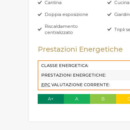
Cantina
Cucina
Doppia esposizione
Giardi
Riscaldamento
Tripli s
centralizzato
Prestazioni Energetiche
CLASSE ENERGETICA:
PRESTAZIONI ENERGETICHE:
EPC
VALUTAZIONE CORRENTE:
A+
A
B