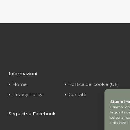
Informazioni
Home
Politica dei cookie (UE)
Privacy Policy
Contatti
Studio Imm
usiamo i coo
la qualità 
Seguici su Facebook
personali c
utilizzare il