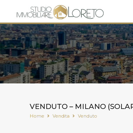
VENDUTO – MILANO (SOLAR
Home
Vendita
Venduto