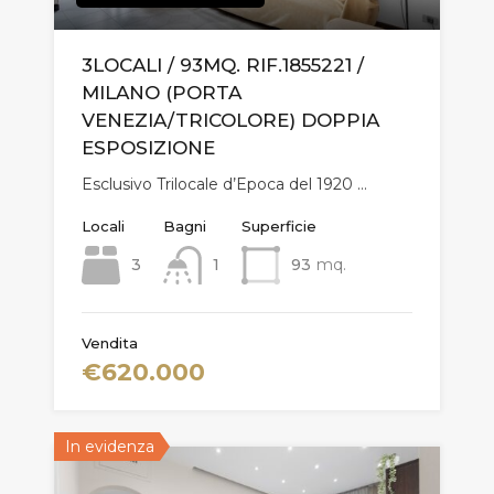
3LOCALI / 93MQ. RIF.1855221 /
MILANO (PORTA
VENEZIA/TRICOLORE) DOPPIA
ESPOSIZIONE
Esclusivo Trilocale d’Epoca del 1920 …
Locali
Bagni
Superficie
3
1
93
mq.
Vendita
€620.000
In evidenza