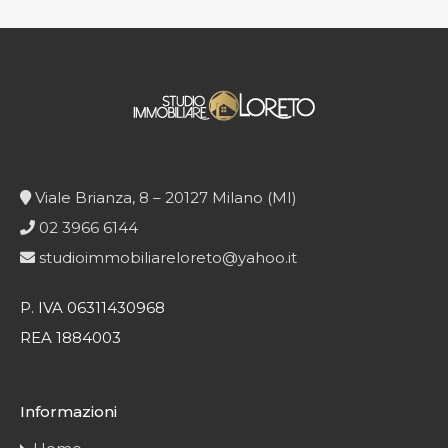
Viale Brianza, 8 – 20127 Milano (MI)
02 3966 6144
studioimmobiliareloreto@yahoo.it
P. IVA 06311430968
REA 1884003
Informazioni