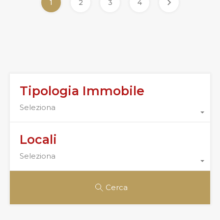
1
2
3
4
Tipologia Immobile
Seleziona
Locali
Seleziona
Cerca