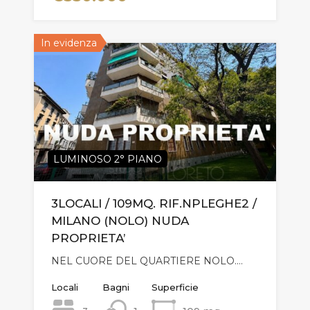
In evidenza
LUMINOSO 2° PIANO
3LOCALI / 109MQ. RIF.NPLEGHE2 /
MILANO (NOLO) NUDA
PROPRIETA’
NEL CUORE DEL QUARTIERE NOLO.…
Locali
Bagni
Superficie