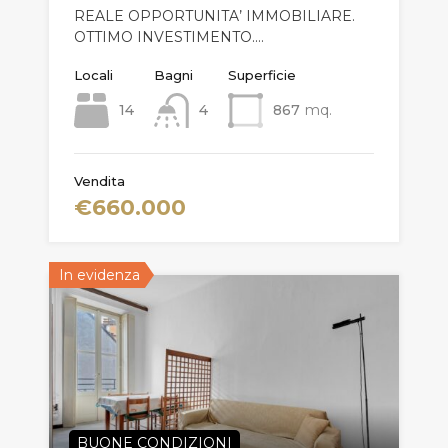
REALE OPPORTUNITA’ IMMOBILIARE.
OTTIMO INVESTIMENTO.…
Locali
Bagni
Superficie
14
4
867
mq.
Vendita
€660.000
In evidenza
BUONE CONDIZIONI