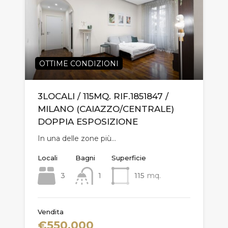
OTTIME CONDIZIONI
3LOCALI / 115MQ. RIF.1851847 /
MILANO (CAIAZZO/CENTRALE)
DOPPIA ESPOSIZIONE
In una delle zone più…
Locali
Bagni
Superficie
3
1
115
mq.
Vendita
€550.000