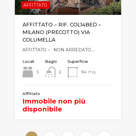
AFFITTATO
AFFITTATO – RIF. COL14BED –
MILANO (PRECOTTO) VIA
COLUMELLA
AFFITTATO – NON ARREDATO.…
Locali
Bagni
Superficie
3
2
94
mq.
Affittato
Immobile non più
disponibile