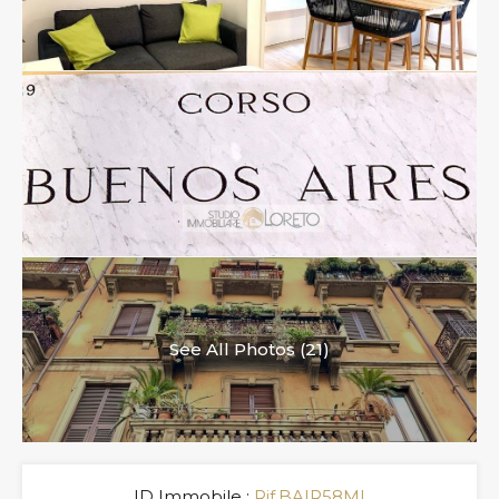
See All Photos (21)
ID Immobile :
Rif.BAIR58MI