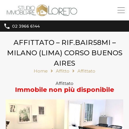
02 3966 6144
AFFITTATO – RIF.BAIR58MI –
MILANO (LIMA) CORSO BUENOS
AIRES
Home
Affitto
Affittato
Affittato
Immobile non più disponibile