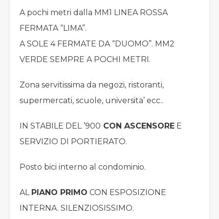
A pochi metri dalla MM1 LINEA ROSSA
FERMATA “LIMA”.
A SOLE 4 FERMATE DA “DUOMO”. MM2
VERDE SEMPRE A POCHI METRI.
Zona servitissima da negozi, ristoranti,
supermercati, scuole, universita’ ecc..
IN STABILE DEL ’900
CON ASCENSORE
E
SERVIZIO DI PORTIERATO.
Posto bici interno al condominio.
AL
PIANO PRIMO
CON ESPOSIZIONE
INTERNA. SILENZIOSISSIMO.