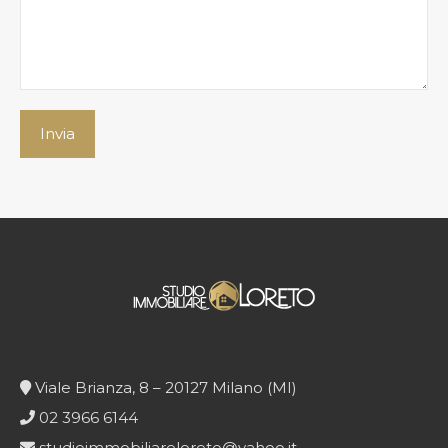
Viale Brianza, 8 – 20127 Milano (MI)
02 3966 6144
studioimmobiliareloreto@yahoo.it