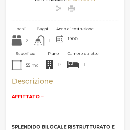
Locali
Bagni
Anno di costruzione
1900
2
1
Superficie
Piano
Camere da letto
1°
1
55
mq.
Descrizione
AFFITTATO –
SPLENDIDO BILOCALE RISTRUTTURATO E