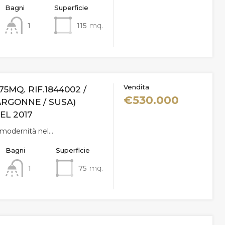
Bagni
Superficie
1
115
mq.
Vendita
75MQ. RIF.1844002 /
€530.000
ARGONNE / SUSA)
EL 2017
i modernità nel…
Bagni
Superficie
1
75
mq.