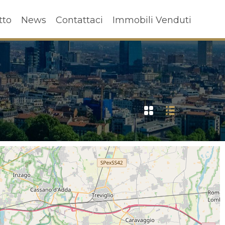
ffitto
News
Contattaci
Immobili Venduti
tto
News
Contattaci
Immobili Venduti