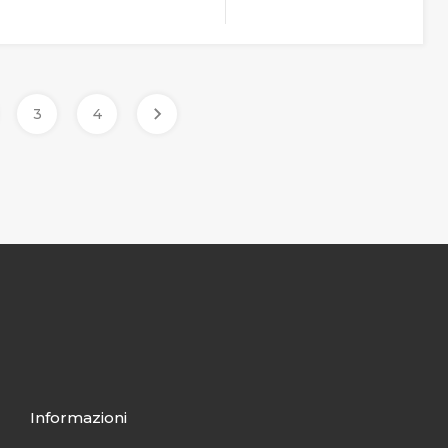
3
4
Informazioni