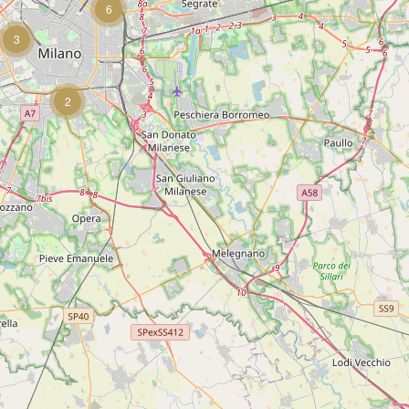
6
3
2