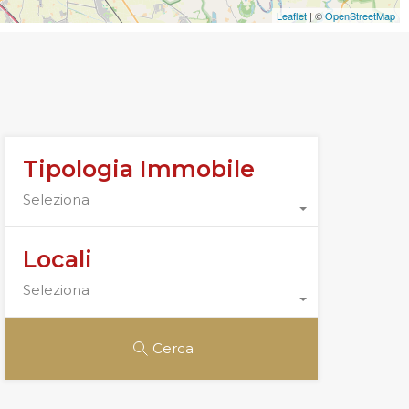
Leaflet
| ©
OpenStreetMap
Tipologia Immobile
Seleziona
Locali
Seleziona
Cerca