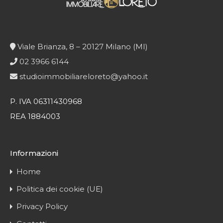
Viale Brianza, 8 – 20127 Milano (MI)
02 3966 6144
studioimmobiliareloreto@yahoo.it
P. IVA 06311430968
REA 1884003
Informazioni
Home
Politica dei cookie (UE)
Privacy Policy