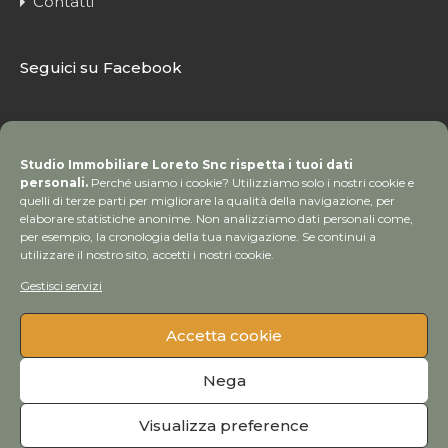
Contatti
Seguici su Facebook
Studio Immobiliare Loreto Snc rispetta i tuoi dati
personali.
Perché usiamo i cookie? Utilizziamo solo i nostri cookie e
quelli di terze parti per migliorare la qualità della navigazione, per
elaborare statistiche anonime. Non analizziamo dati personali come,
per esempio, la cronologia della tua navigazione. Se continui a
utilizzare il nostro sito, accetti i nostri cookie.
Gestisci servizi
Accetta cookie
© Copyright 2020 Studio Immobiliare Loreto | Tutti i
Nega
diritti sono riservati
Visualizza preference
Credits