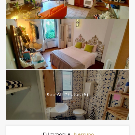
See All Photos (6)
ID Immobile :
Nessuno