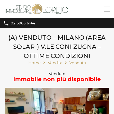
02 3966 6144
(A) VENDUTO – MILANO (AREA
SOLARI) V.LE CONI ZUGNA –
OTTIME CONDIZIONI
Home
Vendita
Venduto
Venduto
Immobile non più disponibile