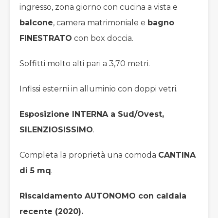
ingresso, zona giorno con cucina a vista e
balcone
, camera matrimoniale e
bagno
FINESTRATO
con box doccia.
Soffitti molto alti pari a 3,70 metri.
Infissi esterni in alluminio con doppi vetri.
Esposizione INTERNA a Sud/Ovest,
SILENZIOSISSIMO
.
Completa la proprietà una comoda
CANTINA
di 5 mq
.
Riscaldamento AUTONOMO con caldaia
recente (2020).