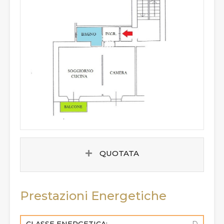
QUOTATA
Prestazioni Energetiche
CLASSE ENERGETICA:
D