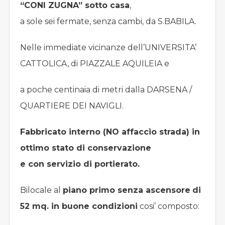
“CONI ZUGNA” sotto casa
,
a sole sei fermate, senza cambi, da S.BABILA.
Nelle immediate vicinanze dell’UNIVERSITA’
CATTOLICA, di PIAZZALE AQUILEIA e
a poche centinaia di metri dalla DARSENA /
QUARTIERE DEI NAVIGLI.
Fabbricato interno (NO affaccio strada) in
ottimo stato di conservazione
e con servizio di portierato.
Bilocale al
piano primo senza ascensore
di
52 mq. in buone condizioni
cosi’ composto: