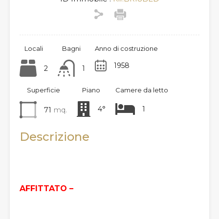
Locali
Bagni
Anno di costruzione
1958
2
1
Superficie
Piano
Camere da letto
4°
1
71
mq.
Descrizione
AFFITTATO –