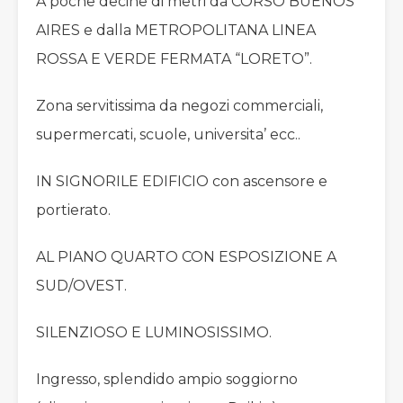
A poche decine di metri da CORSO BUENOS
AIRES e dalla METROPOLITANA LINEA
ROSSA E VERDE FERMATA “LORETO”.
Zona servitissima da negozi commerciali,
supermercati, scuole, universita’ ecc..
IN SIGNORILE EDIFICIO con ascensore e
portierato.
AL PIANO QUARTO CON ESPOSIZIONE A
SUD/OVEST.
SILENZIOSO E LUMINOSISSIMO.
Ingresso, splendido ampio soggiorno