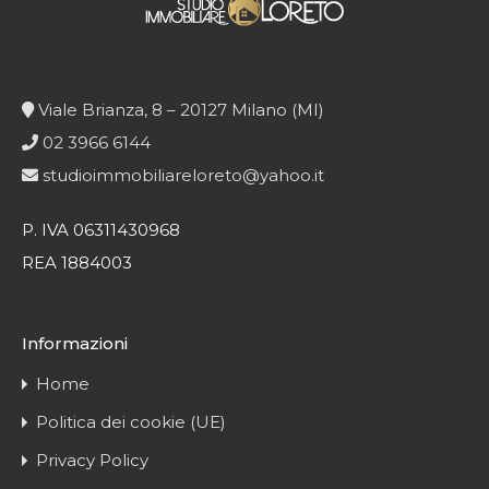
Viale Brianza, 8 – 20127 Milano (MI)
02 3966 6144
studioimmobiliareloreto@yahoo.it
P. IVA 06311430968
REA 1884003
Informazioni
Home
Politica dei cookie (UE)
Privacy Policy