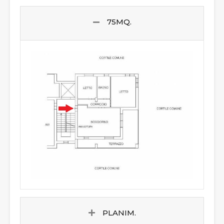
75MQ.
PLANIM.