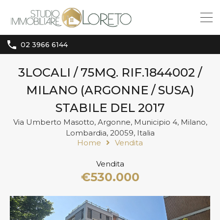
02 3966 6144
3LOCALI / 75MQ. RIF.1844002 /
MILANO (ARGONNE / SUSA)
STABILE DEL 2017
Via Umberto Masotto, Argonne, Municipio 4, Milano,
Lombardia, 20059, Italia
Home
Vendita
Vendita
€530.000