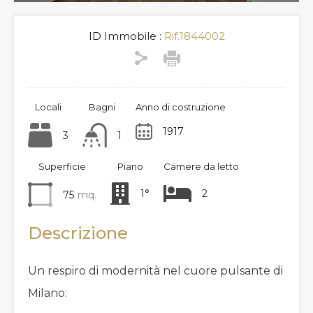
ID Immobile :
Rif.1844002
Locali
Bagni
Anno di costruzione
1917
3
1
Superficie
Piano
Camere da letto
1°
2
75
mq.
Descrizione
Un respiro di modernità nel cuore pulsante di
Milano: