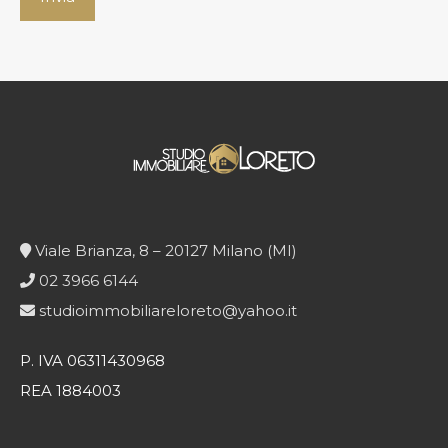
Viale Brianza, 8 – 20127 Milano (MI)
02 3966 6144
studioimmobiliareloreto@yahoo.it
P. IVA 06311430968
REA 1884003