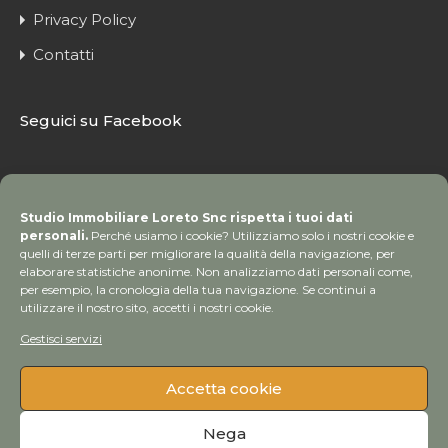
Privacy Policy
Contatti
Seguici su Facebook
Studio Immobiliare Loreto Snc rispetta i tuoi dati
personali.
Perché usiamo i cookie? Utilizziamo solo i nostri cookie e
quelli di terze parti per migliorare la qualità della navigazione, per
elaborare statistiche anonime. Non analizziamo dati personali come,
per esempio, la cronologia della tua navigazione. Se continui a
utilizzare il nostro sito, accetti i nostri cookie.
Gestisci servizi
Accetta cookie
© Copyright 2020 Studio Immobiliare Loreto | Tutti i
Nega