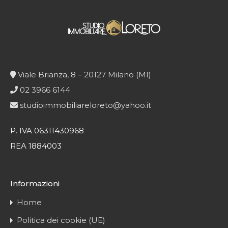
Viale Brianza, 8 – 20127 Milano (MI)
02 3966 6144
studioimmobiliareloreto@yahoo.it
P. IVA 06311430968
REA 1884003
Informazioni
Home
Politica dei cookie (UE)