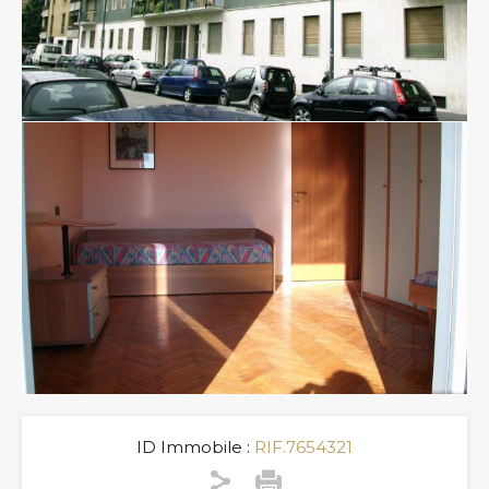
ID Immobile :
RIF.7654321