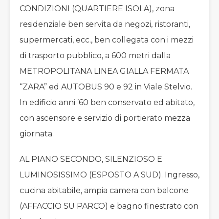
CONDIZIONI (QUARTIERE ISOLA), zona
residenziale ben servita da negozi, ristoranti,
supermercati, ecc., ben collegata con i mezzi
di trasporto pubblico, a 600 metri dalla
METROPOLITANA LINEA GIALLA FERMATA
“ZARA” ed AUTOBUS 90 e 92 in Viale Stelvio.
In edificio anni ’60 ben conservato ed abitato,
con ascensore e servizio di portierato mezza
giornata.
AL PIANO SECONDO, SILENZIOSO E
LUMINOSISSIMO (ESPOSTO A SUD). Ingresso,
cucina abitabile, ampia camera con balcone
(AFFACCIO SU PARCO) e bagno finestrato con