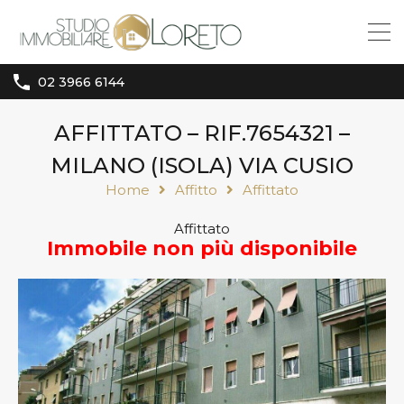
02 3966 6144
AFFITTATO – RIF.7654321 –
MILANO (ISOLA) VIA CUSIO
Home
Affitto
Affittato
Affittato
Immobile non più disponibile