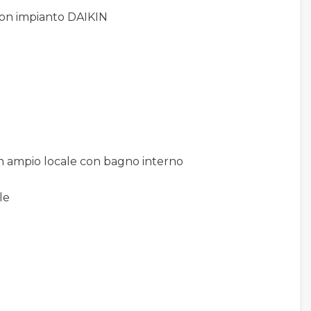
con impianto DAIKIN
un ampio locale con bagno interno
le