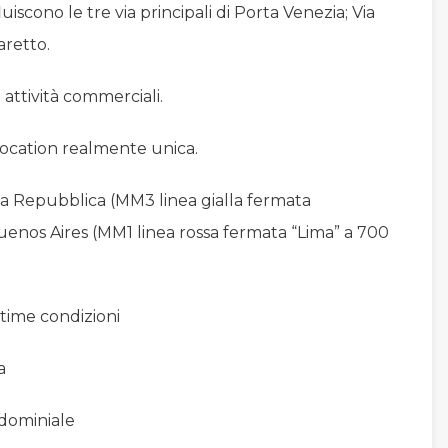
iscono le tre via principali di Porta Venezia; Via
aretto.
 attività commerciali.
ocation realmente unica.
la Repubblica (MM3 linea gialla fermata
uenos Aires (MM1 linea rossa fermata “Lima” a 700
ttime condizioni
a
ndominiale