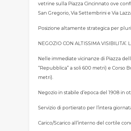
vetrine sulla Piazza Cincinnato ove conflu
San Gregorio, Via Settembrini e Via Lazz
Posizione altamente strategica per pluri
NEGOZIO CON ALTISSIMA VISIBILITA’. L
Nelle immediate vicinanze di Piazza del
“Repubblica” a soli 600 metri) e Corso B
metri).
Negozio in stabile d’epoca del 1908 in o
Servizio di portierato per l’intera giornat
Carico/Scarico all’interno del cortile co