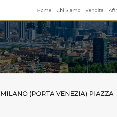
Home
Chi Siamo
Vendita
A
Home
Chi Siamo
Vendita
Affi
 / MILANO (PORTA VENEZIA) PIAZZA