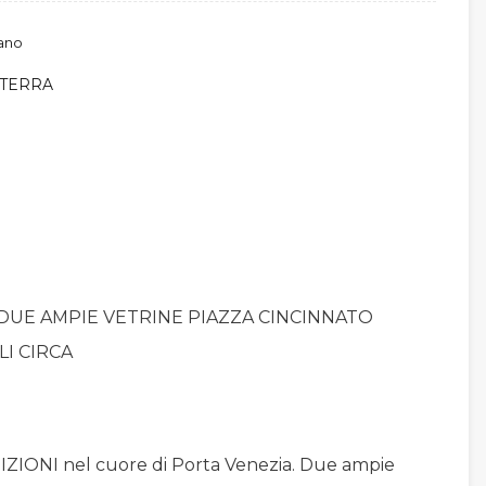
ano
TERRA
 DUE AMPIE VETRINE PIAZZA CINCINNATO
I CIRCA
IONI nel cuore di Porta Venezia. Due ampie