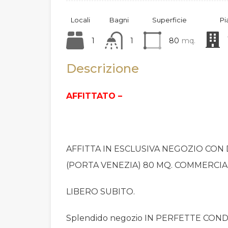
Locali
Bagni
Superficie
Pi
1
1
80
mq.
Descrizione
AFFITTATO –
AFFITTA IN ESCLUSIVA NEGOZIO CON
(PORTA VENEZIA) 80 MQ. COMMERCIAL
LIBERO SUBITO.
Splendido negozio IN PERFETTE CONDIZ