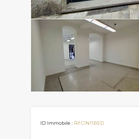
ID Immobile :
Rif.CIN11BED