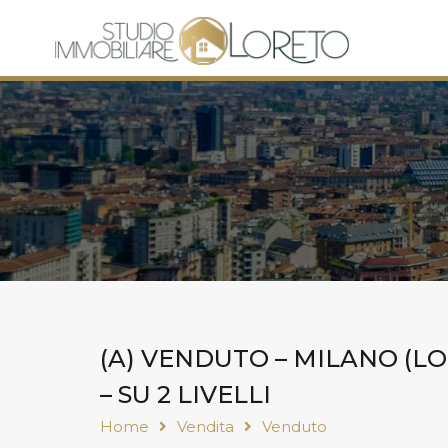
(A) VENDUTO – MILANO (L
– SU 2 LIVELLI
Home
Vendita
Venduto