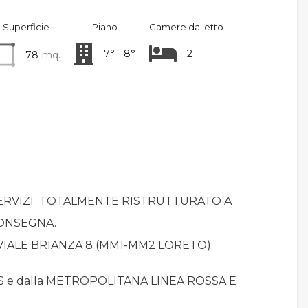
Superficie
Piano
Camere da letto
7° - 8°
2
78
mq.
ERVIZI TOTALMENTE RISTRUTTURATO A
CONSEGNA.
VIALE BRIANZA 8 (MM1-MM2 LORETO).
S e dalla METROPOLITANA LINEA ROSSA E