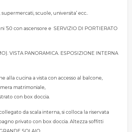
supermercati, scuole, universita’ ecc..
anni ‘50 con ascensore e SERVIZIO DI PORTIERATO
MO). VISTA PANORAMICA. ESPOSIZIONE INTERNA
e alla cucina a vista con accesso al balcone,
camera matrimoniale,
trato con box doccia.
llegato da scala interna, si colloca la riservata
gno privato con box doccia. Altezza soffitti
un GRANDE SOLAIO.