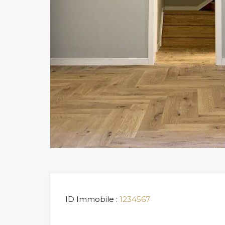
ID Immobile :
1234567