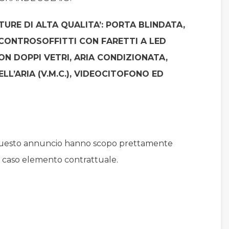
TURE DI ALTA QUALITA’: PORTA BLINDATA,
 CONTROSOFFITTI CON FARETTI A LED
 CON DOPPI VETRI, ARIA CONDIZIONATA,
LL’ARIA (V.M.C.), VIDEOCITOFONO ED
 questo annuncio hanno scopo prettamente
n caso elemento contrattuale.