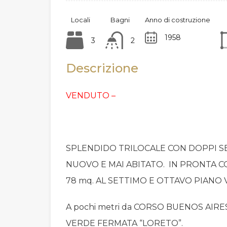
Locali
Bagni
Anno di costruzione
1958
3
2
Descrizione
VENDUTO –
SPLENDIDO TRILOCALE CON DOPPI S
NUOVO E MAI ABITATO. IN PRONTA 
78 mq. AL SETTIMO E OTTAVO PIANO 
A pochi metri da CORSO BUENOS AIRE
VERDE FERMATA “LORETO”.