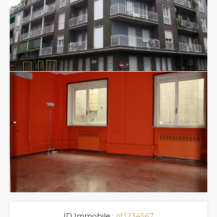
ID Immobile :
rif.1234567