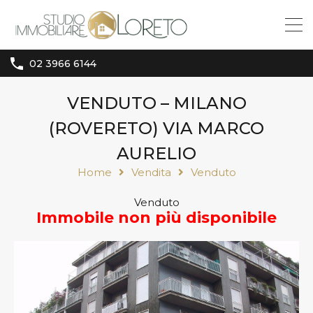
02 3966 6144
VENDUTO – MILANO
(ROVERETO) VIA MARCO
AURELIO
Home
Vendita
Venduto
Venduto
Immobile non più disponibile