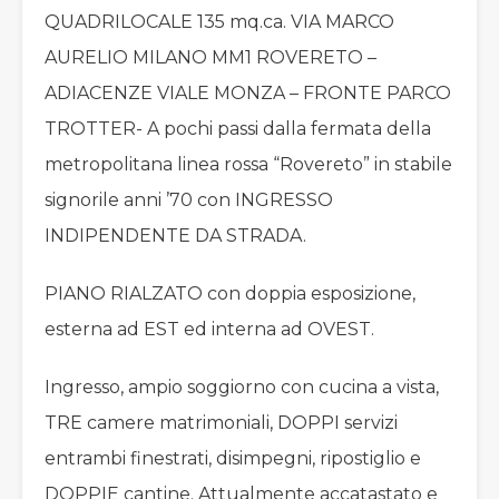
QUADRILOCALE 135 mq.ca. VIA MARCO
AURELIO MILANO MM1 ROVERETO –
ADIACENZE VIALE MONZA – FRONTE PARCO
TROTTER- A pochi passi dalla fermata della
metropolitana linea rossa “Rovereto” in stabile
signorile anni ’70 con INGRESSO
INDIPENDENTE DA STRADA.
PIANO RIALZATO con doppia esposizione,
esterna ad EST ed interna ad OVEST.
Ingresso, ampio soggiorno con cucina a vista,
TRE camere matrimoniali, DOPPI servizi
entrambi finestrati, disimpegni, ripostiglio e
DOPPIE cantine. Attualmente accatastato e