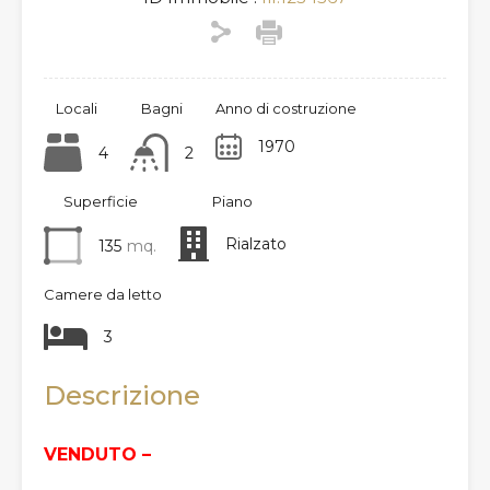
Locali
Bagni
Anno di costruzione
1970
4
2
Superficie
Piano
Rialzato
135
mq.
Camere da letto
3
Descrizione
VENDUTO –