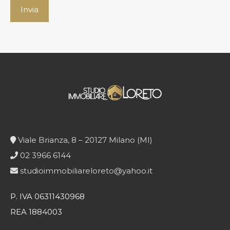
Viale Brianza, 8 – 20127 Milano (MI)
02 3966 6144
studioimmobiliareloreto@yahoo.it
P. IVA 06311430968
REA 1884003