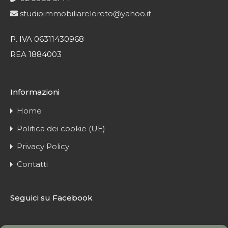
studioimmobiliareloreto@yahoo.it
P. IVA 06311430968
REA 1884003
Informazioni
Home
Politica dei cookie (UE)
Privacy Policy
Contatti
Seguici su Facebook