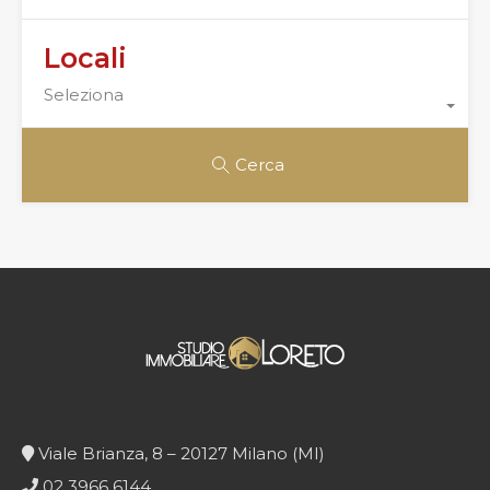
Locali
Seleziona
Cerca
Viale Brianza, 8 – 20127 Milano (MI)
02 3966 6144