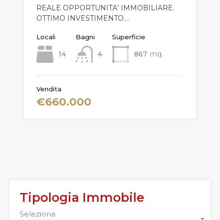
REALE OPPORTUNITA’ IMMOBILIARE.
OTTIMO INVESTIMENTO.…
Locali
Bagni
Superficie
14
4
867
mq.
Vendita
€660.000
Tipologia Immobile
Seleziona