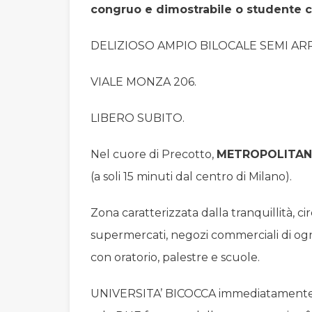
congruo e dimostrabile o studente c
DELIZIOSO AMPIO BILOCALE SEMI AR
VIALE MONZA 206.
LIBERO SUBITO.
Nel cuore di Precotto,
METROPOLITAN
(a soli 15 minuti dal centro di Milano).
Zona caratterizzata dalla tranquillità, ci
supermercati, negozi commerciali di ogni
con oratorio, palestre e scuole.
UNIVERSITA’ BICOCCA immediatamente 