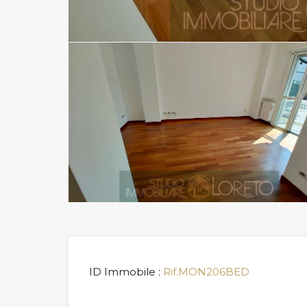
ID Immobile :
Rif.MON206BED