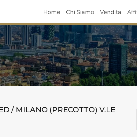
Home
Chi Siamo
Vendita
A
Home
Chi Siamo
Vendita
Affi
ED / MILANO (PRECOTTO) V.LE