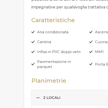
impegnative per qualsivoglia trattativa
Caratteristiche
Aria condizionata
Ascens
Cantina
Cucina
Infissi in PVC doppi vetri
MM1
Pavimentazione in
Porta 
parquet
Planimetrie
2 LOCALI