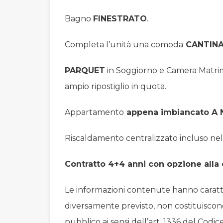
Bagno
FINESTRATO
.
Completa l’unità una comoda
CANTIN
PARQUET
in Soggiorno e Camera Matri
ampio ripostiglio in quota.
Appartamento
appena imbiancato A
Riscaldamento centralizzato incluso nel
Contratto 4+4 anni con opzione alla
Le informazioni contenute hanno caratt
diversamente previsto, non costituiscon
pubblico ai sensi dell’art. 1336 del Codice