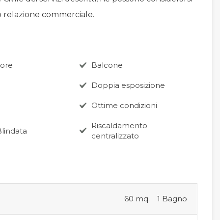
 o relazione commerciale.
ore
Balcone
Doppia esposizione
Ottime condizioni
Riscaldamento
Blindata
centralizzato
60 mq.
1 Bagno