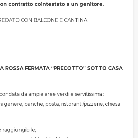
on contratto cointestato a un genitore.
REDATO CON BALCONE E CANTINA.
A ROSSA FERMATA “PRECOTTO” SOTTO CASA
rcondata da ampie aree verdi e servitissima :
 genere, banche, posta, ristoranti/pizzerie, chiesa
raggiungibile;