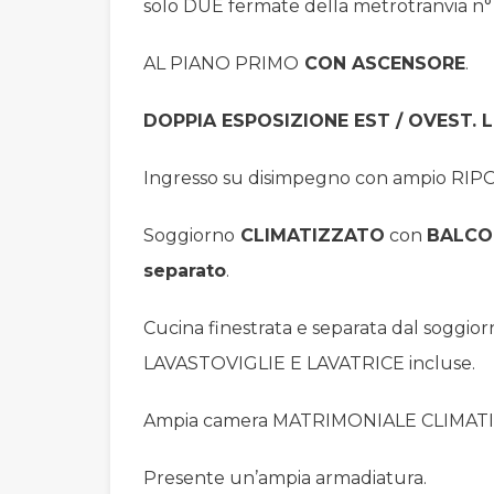
solo DUE fermate della metrotranvia n° 7
AL PIANO PRIMO
CON ASCENSORE
.
DOPPIA ESPOSIZIONE EST / OVEST. 
Ingresso su disimpegno con ampio RIP
Soggiorno
CLIMATIZZATO
con
BALCO
separato
.
Cucina finestrata e separata dal soggiorn
LAVASTOVIGLIE E LAVATRICE incluse.
Ampia camera MATRIMONIALE CLIMATIZZAT
Presente un’ampia armadiatura.