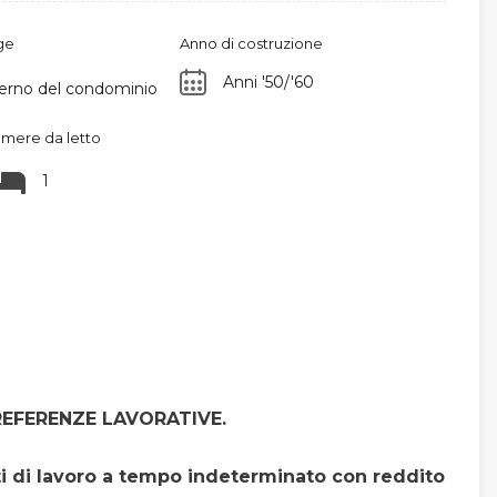
ge
Anno di costruzione
Anni '50/'60
interno del condominio
mere da letto
1
EFERENZE LAVORATIVE.
i di lavoro a tempo indeterminato con reddito