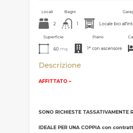
Locali
Bagni
Gara
2
1
Locale bici all'
Superficie
Piano
Ca
1° con ascensore
60
mq.
Descrizione
AFFITTATO –
SONO RICHIESTE TASSATIVAMENTE R
IDEALE PER UNA COPPIA con contratt