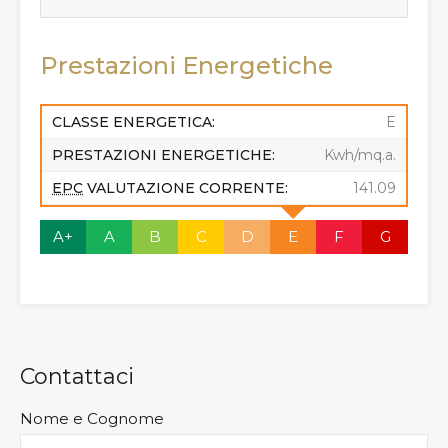
Prestazioni Energetiche
CLASSE ENERGETICA:
E
PRESTAZIONI ENERGETICHE:
Kwh/mq.a.
EPC
VALUTAZIONE CORRENTE:
141.09
A+
A
B
C
D
E
F
G
Contattaci
Nome e Cognome