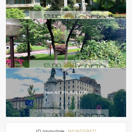
See All Photos (23)
ID Immobile :
Rif.IND5BED