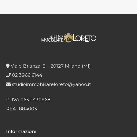
Viale Brianza, 8 – 20127 Milano (MI)
02 3966 6144
studioimmobiliareloreto@yahoo.it
P. IVA 06311430968
REA 1884003
Informazioni