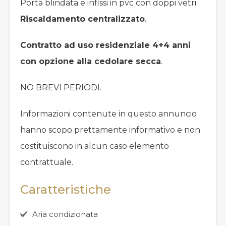
Porta blindata e infissi in pvc con doppi vetri.
Riscaldamento centralizzato
.
Contratto ad uso residenziale 4+4 anni
con opzione alla cedolare secca
.
NO BREVI PERIODI.
Informazioni contenute in questo annuncio
hanno scopo prettamente informativo e non
costituiscono in alcun caso elemento
contrattuale.
Caratteristiche
Aria condizionata