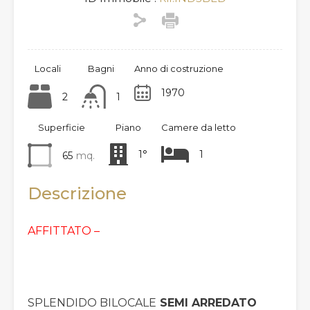
Locali
Bagni
Anno di costruzione
1970
2
1
Superficie
Piano
Camere da letto
1°
1
65
mq.
Descrizione
AFFITTATO –
SPLENDIDO BILOCALE
SEMI ARREDATO