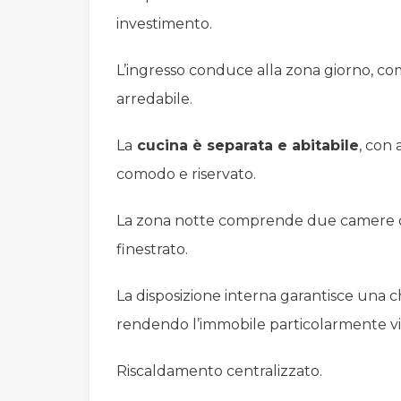
investimento.
L’ingresso conduce alla zona giorno, c
arredabile.
La
cucina è separata e abitabile
, con 
comodo e riservato.
La zona notte comprende due camere d
finestrato.
La disposizione interna garantisce una ch
rendendo l’immobile particolarmente viv
Riscaldamento centralizzato.