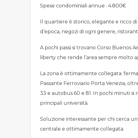
Spese condominiali annue : 4.800€
Il quartiere è storico, elegante e ricco di
d’epoca, negozi di ogni genere, ristoranti
A pochi passi si trovano Corso Buenos Aire
liberty che rende l’area sempre molto ap
La zona è ottimamente collegata: fermat
Passante Ferroviario Porta Venezia, oltre 
33 e autobus 60 e 81. In pochi minuti si r
principali università.
Soluzione interessante per chi cerca un 
centrale e ottimamente collegata.