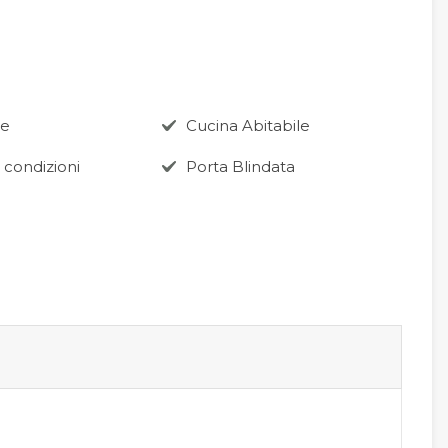
ne
Cucina Abitabile
 condizioni
Porta Blindata