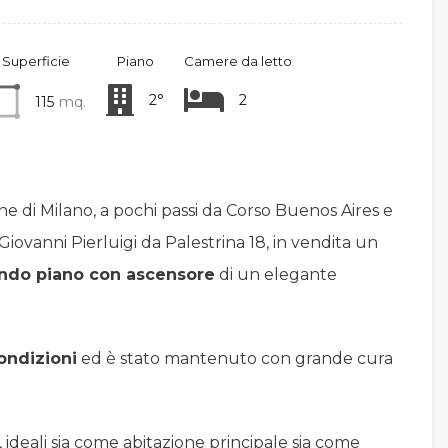
Superficie
Piano
Camere da letto
2°
2
115
mq.
he di Milano, a pochi passi da Corso Buenos Aires e
 Giovanni Pierluigi da Palestrina 18, in vendita un
do piano con ascensore
di un elegante
ondizioni
ed è stato mantenuto con grande cura
i, ideali sia come abitazione principale sia come