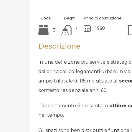
Locali
Bagni
Anno di costruzione
1960
3
1
Descrizione
In una delle zone più servite e strategic
dai principali collegamenti urbani, in via
ampio trilocale di 115 mq situato al
secon
contesto residenziale anni 60.
L’appartamento si presenta in
ottime c
nel tempo.
Gli spazi sono ben distribuiti e funzional