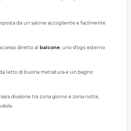
omposta da un salone accogliente e facilmente
accesso diretto al
balcone
, uno sfogo esterno
a letto di buona metratura e un bagno
iara divisione tra zona giorno e zona notte,
ibile.