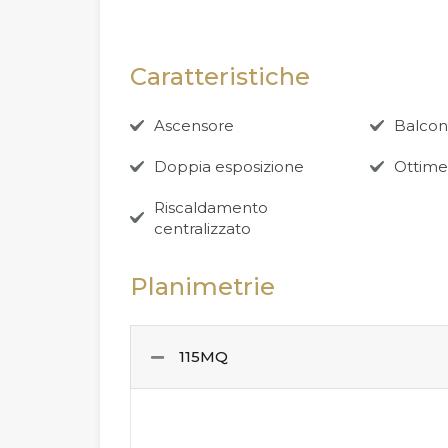
Caratteristiche
Ascensore
Balco
Doppia esposizione
Ottime
Riscaldamento
centralizzato
Planimetrie
115MQ