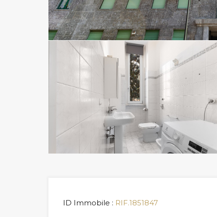
ID Immobile :
RIF.1851847