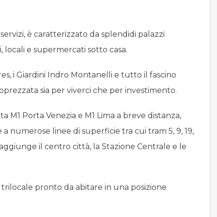
 servizi, è caratterizzato da splendidi palazzi
, locali e supermercati sotto casa.
s, i Giardini Indro Montanelli e tutto il fascino
prezzata sia per viverci che per investimento.
a M1 Porta Venezia e M1 Lima a breve distanza,
a numerose linee di superficie tra cui tram 5, 9, 19,
aggiunge il centro città, la Stazione Centrale e le
trilocale pronto da abitare in una posizione