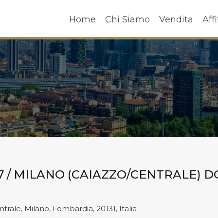
Home
Chi Siamo
Vendita
A
Home
Chi Siamo
Vendita
Affi
847 / MILANO (CAIAZZO/CENTRALE) 
ntrale, Milano, Lombardia, 20131, Italia