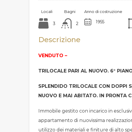
Locali
Bagni
Anno di costruzione
1955
3
2
Descrizione
VENDUTO –
TRILOCALE PARI AL NUOVO. 6° PIANO
SPLENDIDO TRILOCALE CON DOPPI 
NUOVO E MAI ABITATO. IN PRONTA 
Immobile gestito con incarico in esclusi
appartamento di nuovissima realizzazi
utilizzo dei materiali e finiture di alto sp