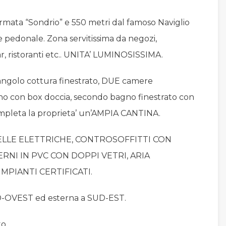
fermata “Sondrio” e 550 metri dal famoso Naviglio
e pedonale. Zona servitissima da negozi,
r, ristoranti etc.. UNITA’ LUMINOSISSIMA.
ngolo cottura finestrato, DUE camere
rno con box doccia, secondo bagno finestrato con
ompleta la proprieta’ un’AMPIA CANTINA.
ELLE ELETTRICHE, CONTROSOFFITTI CON
TERNI IN PVC CON DOPPI VETRI, ARIA
PIANTI CERTIFICATI.
-OVEST ed esterna a SUD-EST.
o.