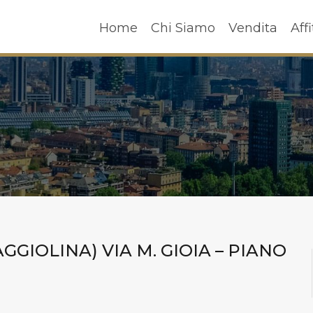
Home
Chi Siamo
Vendita
A
Home
Chi Siamo
Vendita
Affi
GGIOLINA) VIA M. GIOIA – PIANO