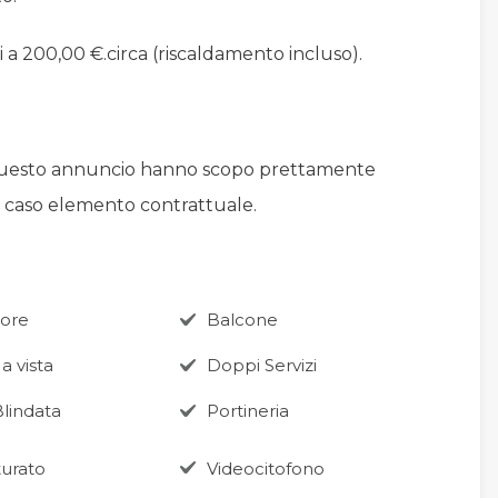
i a 200,00 €.circa (riscaldamento incluso).
 questo annuncio hanno scopo prettamente
n caso elemento contrattuale.
ore
Balcone
a vista
Doppi Servizi
Blindata
Portineria
turato
Videocitofono