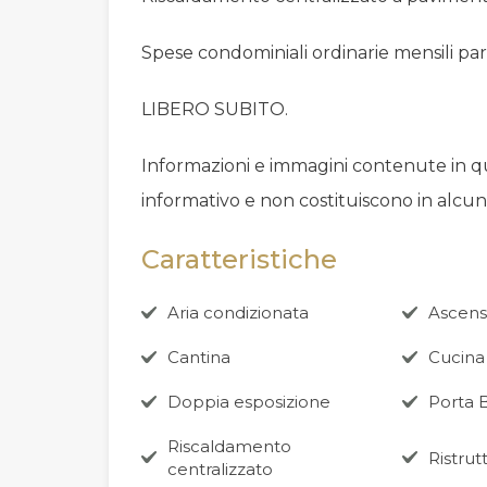
Spese condominiali ordinarie mensili par
LIBERO SUBITO.
Informazioni e immagini contenute in
informativo e non costituiscono in alcu
Caratteristiche
Aria condizionata
Ascens
Cantina
Cucina 
Doppia esposizione
Porta 
Riscaldamento
Ristrut
centralizzato