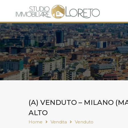
(A) VENDUTO – MILANO (MA
ALTO
Home
Vendita
Venduto