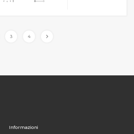
3
4
Informazioni