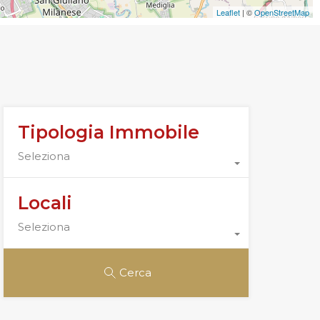
Leaflet
| ©
OpenStreetMap
Tipologia Immobile
Seleziona
Locali
Seleziona
Cerca