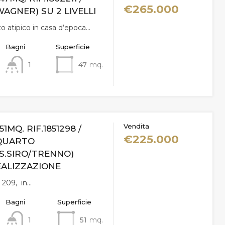
€265.000
AGNER) SU 2 LIVELLI
 atipico in casa d’epoca…
Bagni
Superficie
1
47
mq.
Vendita
51MQ. RIF.1851298 /
€225.000
(QUARTO
S.SIRO/TRENNO)
ALIZZAZIONE
 209, in…
Bagni
Superficie
1
51
mq.