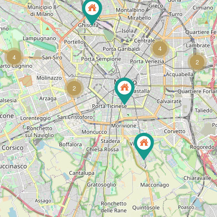
4
4
2
2