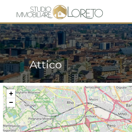
Attico
+
−