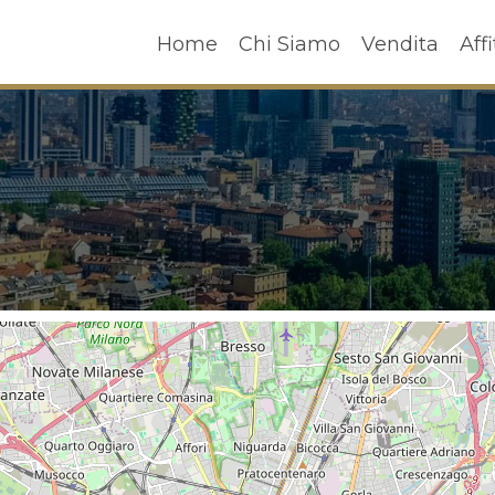
Home
Chi Siamo
Vendita
A
Home
Chi Siamo
Vendita
Affi