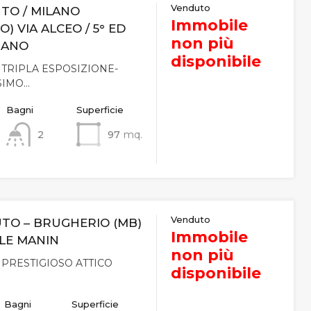
Venduto
UTO / MILANO
Immobile
) VIA ALCEO / 5° ED
non più
IANO
disponibile
TRIPLA ESPOSIZIONE-
SIMO…
Bagni
Superficie
2
97
mq.
Venduto
UTO – BRUGHERIO (MB)
Immobile
ELE MANIN
non più
PRESTIGIOSO ATTICO
disponibile
Bagni
Superficie