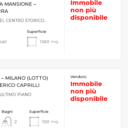
Immobile
A MANSIONE –
non più
RRA
disponibile
EL CENTRO STORICO…
Superficie
cali
1360
mq.
Venduto
– MILANO (LOTTO)
Immobile
ERICO CAPRILLI
non più
 ULTIMO PIANO
disponibile
…
Bagni
Superficie
2
100
mq.