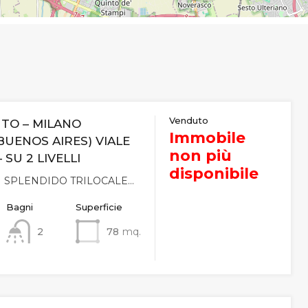
Venduto
UTO – MILANO
Immobile
BUENOS AIRES) VIALE
non più
 SU 2 LIVELLI
disponibile
 SPLENDIDO TRILOCALE…
Bagni
Superficie
2
78
mq.