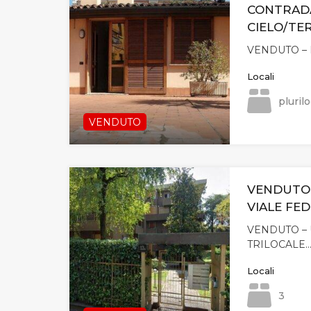
CONTRAD
CIELO/TE
VENDUTO – 
Locali
plurilo
VENDUTO
VENDUTO 
VIALE FED
VENDUTO –
TRILOCALE
Locali
3