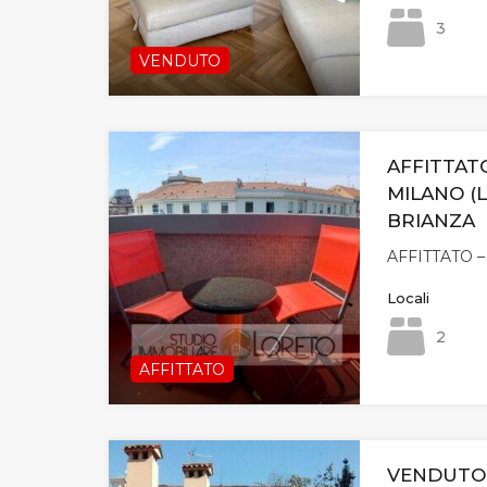
3
VENDUTO
AFFITTATO
MILANO (
BRIANZA
AFFITTATO
Locali
2
AFFITTATO
VENDUTO 