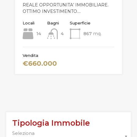
REALE OPPORTUNITA’ IMMOBILIARE.
OTTIMO INVESTIMENTO.…
Locali
Bagni
Superficie
14
4
867
mq.
Vendita
€660.000
Tipologia Immobile
Seleziona