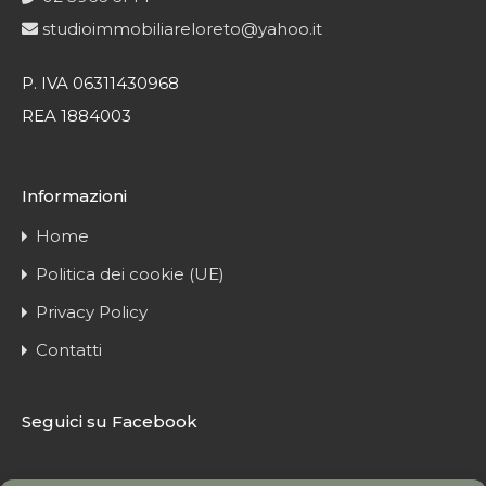
studioimmobiliareloreto@yahoo.it
P. IVA 06311430968
REA 1884003
Informazioni
Home
Politica dei cookie (UE)
Privacy Policy
Contatti
Seguici su Facebook