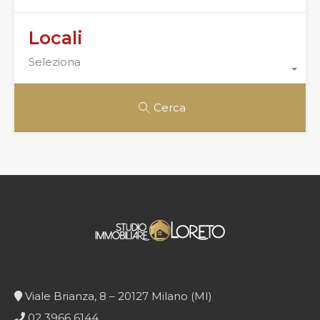
Locali
Seleziona
Cerca
Viale Brianza, 8 – 20127 Milano (MI)
02 3966 6144