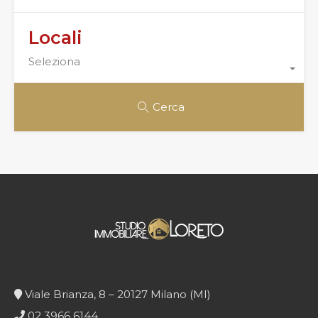
Locali
Seleziona
Cerca
Viale Brianza, 8 – 20127 Milano (MI)
02 3966 6144