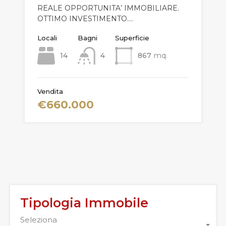
REALE OPPORTUNITA’ IMMOBILIARE.
OTTIMO INVESTIMENTO.…
Locali
Bagni
Superficie
14
4
867
mq.
Vendita
€660.000
Tipologia Immobile
Seleziona