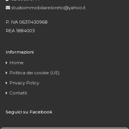
studioimmobiliareloreto@yahoo.it
P. IVA 06311430968
REA 1884003
Informazioni
Home
Politica dei cookie (UE)
Privacy Policy
Contatti
Seguici su Facebook