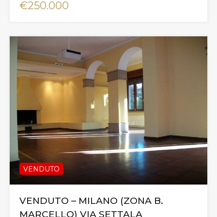
€250.000
VENDUTO
VENDUTO – MILANO (ZONA B.
MARCELLO) VIA SETTALA