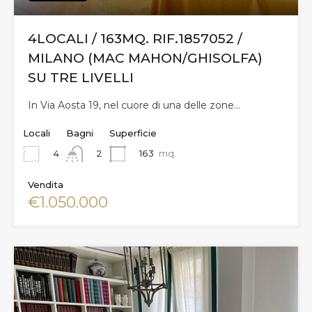
4LOCALI / 163MQ. RIF.1857052 /
MILANO (MAC MAHON/GHISOLFA)
SU TRE LIVELLI
In Via Aosta 19, nel cuore di una delle zone…
Locali
Bagni
Superficie
4
163
mq.
2
Vendita
€1.050.000