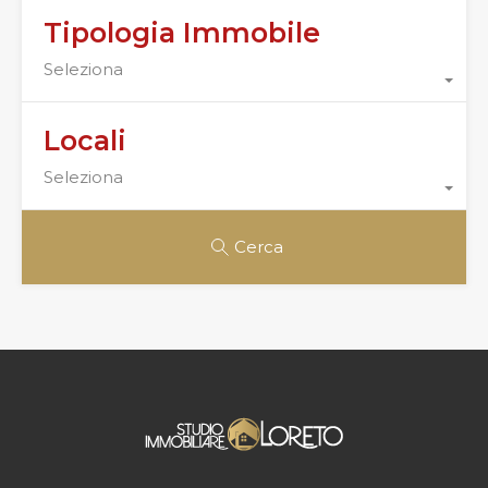
Tipologia Immobile
Seleziona
Locali
Seleziona
Cerca