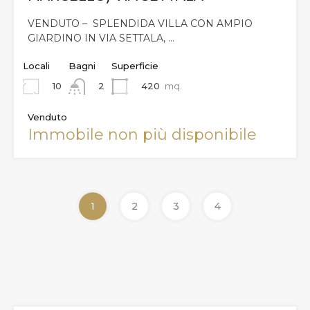
VENDUTO – SPLENDIDA VILLA CON AMPIO
GIARDINO IN VIA SETTALA, …
Locali
Bagni
Superficie
10
420
mq.
2
Venduto
Immobile non più disponibile
1
2
3
4