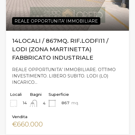
REALE OPPORTUNITA' IMMOBILIARE
14LOCALI / 867MQ. RIF.LODFI11 /
LODI (ZONA MARTINETTA)
FABBRICATO INDUSTRIALE
REALE OPPORTUNITA’ IMMOBILIARE. OTTIMO
INVESTIMENTO. LIBERO SUBITO. LODI (LO)
INCARICO…
Locali
Bagni
Superficie
14
867
mq.
4
Vendita
€660.000