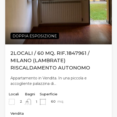
DOPPIA ESPOSIZIONE
2LOCALI / 60 MQ. RIF.1847961 /
MILANO (LAMBRATE)
RISCALDAMENTO AUTONOMO
Appartamento in Vendita. In una piccola e
accogliente palazzina di…
Locali
Bagni
Superficie
2
60
mq.
1
Vendita