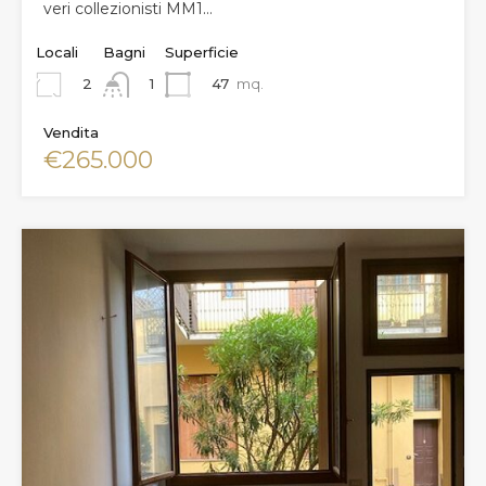
veri collezionisti MM1…
Locali
Bagni
Superficie
2
47
mq.
1
Vendita
€265.000