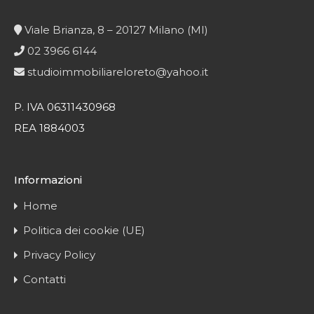
Viale Brianza, 8 – 20127 Milano (MI)
02 3966 6144
studioimmobiliareloreto@yahoo.it
P. IVA 06311430968
REA 1884003
Informazioni
Home
Politica dei cookie (UE)
Privacy Policy
Contatti