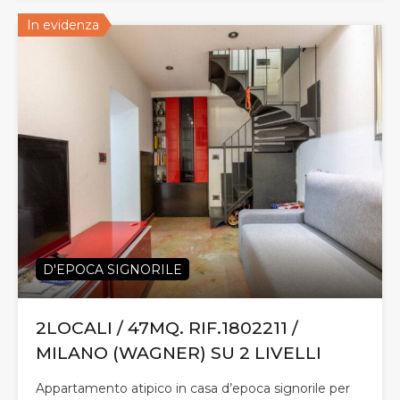
In evidenza
D'EPOCA SIGNORILE
2LOCALI / 47MQ. RIF.1802211 /
MILANO (WAGNER) SU 2 LIVELLI
Appartamento atipico in casa d’epoca signorile per