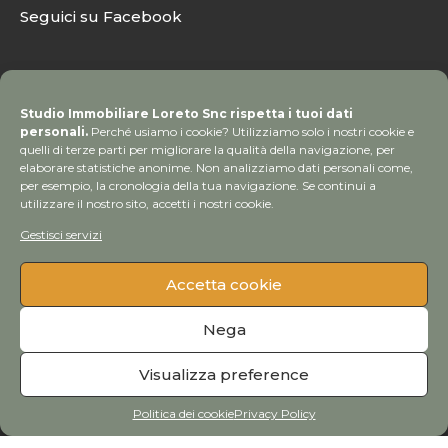
Seguici su Facebook
Studio Immobiliare Loreto Snc rispetta i tuoi dati
personali.
Perché usiamo i cookie? Utilizziamo solo i nostri cookie e
quelli di terze parti per migliorare la qualità della navigazione, per
elaborare statistiche anonime. Non analizziamo dati personali come,
per esempio, la cronologia della tua navigazione. Se continui a
utilizzare il nostro sito, accetti i nostri cookie.
Gestisci servizi
Accetta cookie
© Copyright 2020 Studio Immobiliare Loreto | Tutti i
Nega
diritti sono riservati
Visualizza preference
Credits
Politica dei cookie
Privacy Policy