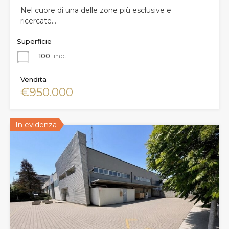
Nel cuore di una delle zone più esclusive e
ricercate…
Superficie
100
mq.
Vendita
€950.000
In evidenza