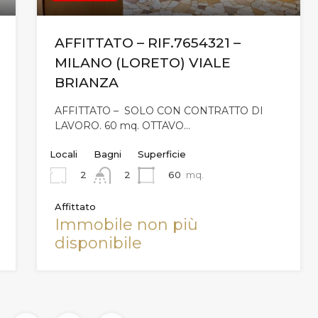
AFFITTATO – RIF.7654321 –
MILANO (LORETO) VIALE
BRIANZA
AFFITTATO – SOLO CON CONTRATTO DI
LAVORO. 60 mq. OTTAVO…
Locali
Bagni
Superficie
2
60
mq.
2
Affittato
Immobile non più
disponibile