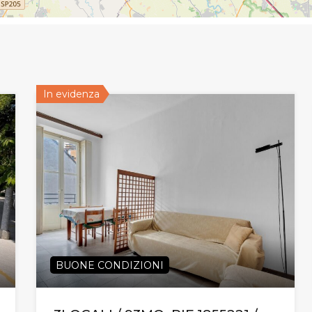
In evidenza
BUONE CONDIZIONI