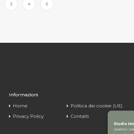
3
4
5
Informazioni
Home
Politica dei cookie (UE)
Privacy Policy
Contatti
Studio Imm
usiamo i coo