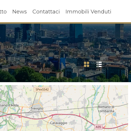
ffitto
News
Contattaci
Immobili Venduti
tto
News
Contattaci
Immobili Venduti