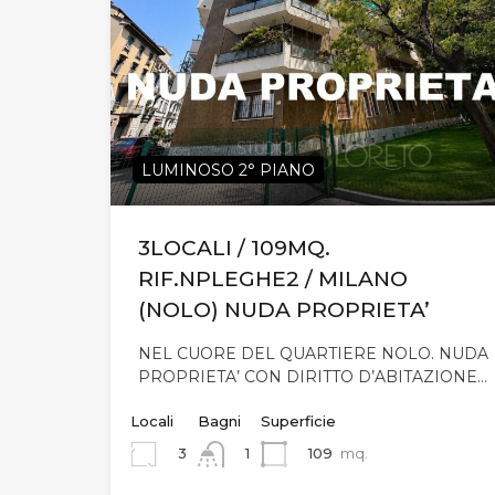
LUMINOSO 2° PIANO
3LOCALI / 109MQ.
RIF.NPLEGHE2 / MILANO
(NOLO) NUDA PROPRIETA’
NEL CUORE DEL QUARTIERE NOLO. NUDA
PROPRIETA’ CON DIRITTO D’ABITAZIONE…
Locali
Bagni
Superficie
3
109
mq.
1