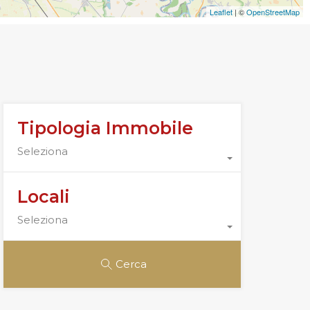
Leaflet
| ©
OpenStreetMap
Tipologia Immobile
Seleziona
Locali
Seleziona
Cerca