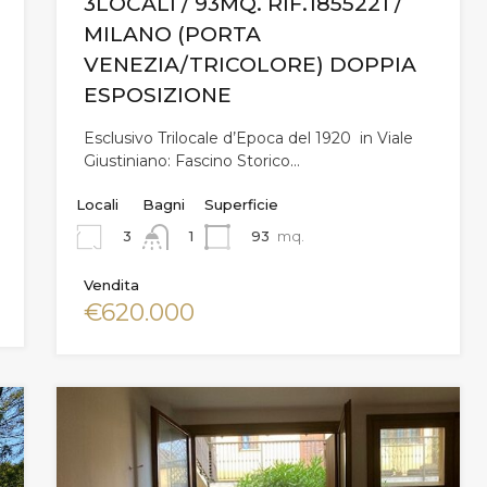
3LOCALI / 93MQ. RIF.1855221 /
MILANO (PORTA
VENEZIA/TRICOLORE) DOPPIA
ESPOSIZIONE
Esclusivo Trilocale d’Epoca del 1920 in Viale
Giustiniano: Fascino Storico…
Locali
Bagni
Superficie
3
93
mq.
1
Vendita
€620.000