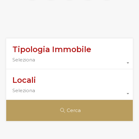
Tipologia Immobile
Seleziona
Locali
Seleziona
Cerca