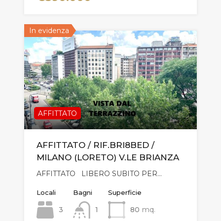
In evidenza
AFFITTATO
AFFITTATO / RIF.BRI8BED /
MILANO (LORETO) V.LE BRIANZA
AFFITTATO LIBERO SUBITO PER…
Locali
Bagni
Superficie
3
1
80
mq.