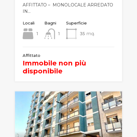
AFFITTATO – MONOLOCALE ARREDATO
IN…
Locali
Bagni
Superficie
1
1
35
mq.
Affittato
Immobile non più
disponibile