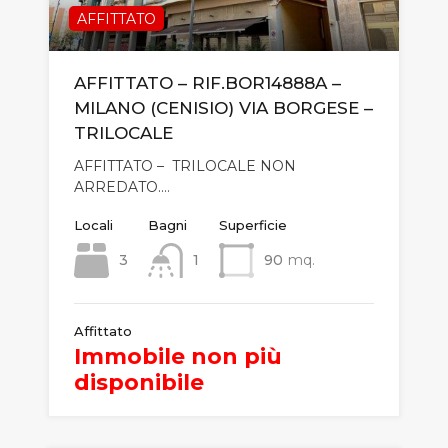
AFFITTATO
AFFITTATO – RIF.BOR14888A –
MILANO (CENISIO) VIA BORGESE –
TRILOCALE
AFFITTATO – TRILOCALE NON
ARREDATO.…
Locali
Bagni
Superficie
3
1
90
mq.
Affittato
Immobile non più
disponibile