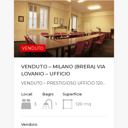
VENDUTO
VENDUTO – MILANO (BRERA) VIA
LOVANIO – UFFICIO
VENDUTO – PRESTIGIOSO UFFICIO 120…
Locali
Bagni
Superficie
3
1
120
mq.
Venduto