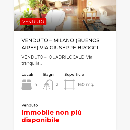
VENDUTO
VENDUTO – MILANO (BUENOS
AIRES) VIA GIUSEPPE BROGGI
VENDUTO – QUADRILOCALE Via
tranquilla…
Locali
Bagni
Superficie
4
3
160
mq.
Venduto
Immobile non più
disponibile