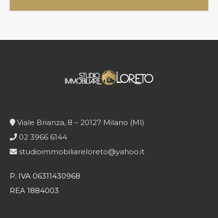
Viale Brianza, 8 – 20127 Milano (MI)
02 3966 6144
studioimmobiliareloreto@yahoo.it
P. IVA 06311430968
REA 1884003